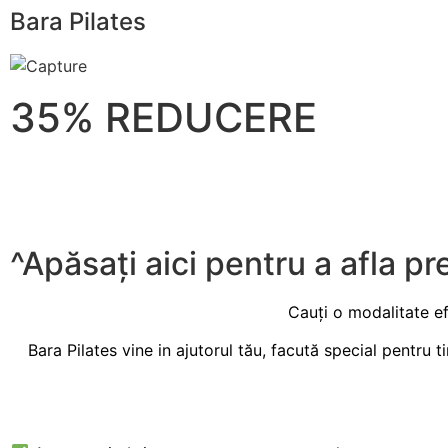
Bara Pilates
35% REDUCERE
^Apăsați aici pentru a afla pre
Cauți o modalitate ef
Bara Pilates vine in ajutorul tău, facută special pentru ti