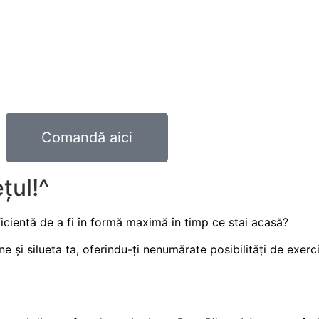
Comandă aici
țul!^
icientă de a fi în formă maximă în timp ce stai acasă?
ne și silueta ta, oferindu-ți nenumărate posibilități de exerciț