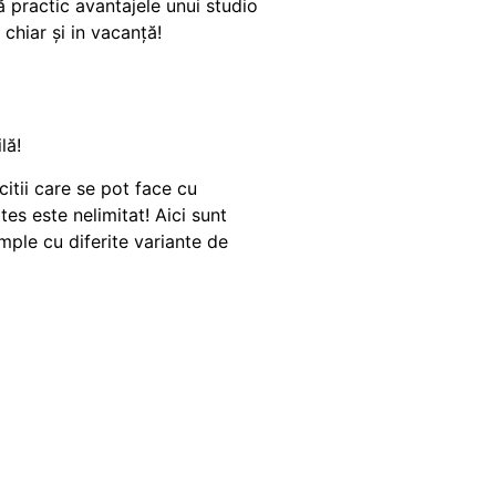
 practic avantajele unui studio
 chiar și in vacanță!
lă!
itii care se pot face cu
ates este nelimitat! Aici sunt
ple cu diferite variante de