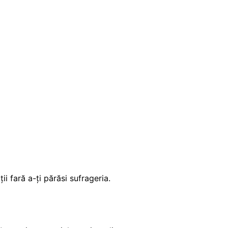
ii fară a-ți părăsi sufrageria.